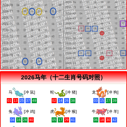
2026马年（十二生肖号码对照）