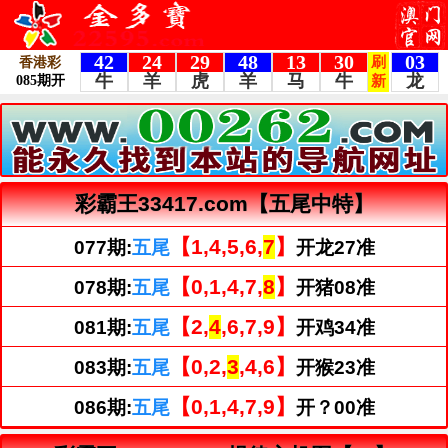
彩霸王33417.com【五尾中特】
【1,4,5,6,
7
】
077期:
五尾
开龙27准
【0,1,4,7,
8
】
078期:
五尾
开猪08准
【2,
4
,6,7,9】
081期:
五尾
开鸡34准
【0,2,
3
,4,6】
083期:
五尾
开猴23准
【0,1,4,7,9】
086期:
五尾
开？00准