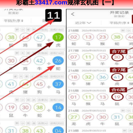
彩霸王
33417.com
规律玄机图【一】