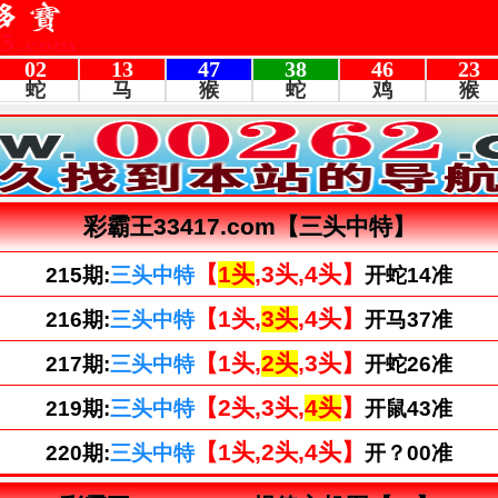
彩霸王33417.com【三头中特】
【
1头
,3头,4头】
215期:
三头中特
开蛇14准
【1头,
3头
,4头】
216期:
三头中特
开马37准
【1头,
2头
,3头】
217期:
三头中特
开蛇26准
【2头,3头,
4头
】
219期:
三头中特
开鼠43准
【1头,2头,4头】
220期:
三头中特
开？00准