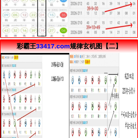
彩霸王
33417.com
规律玄机图【二】