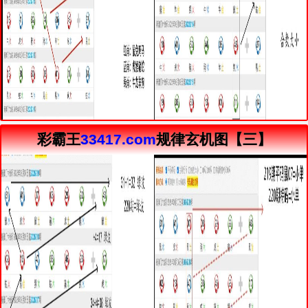
彩霸王
33417.com
规律玄机图【三】