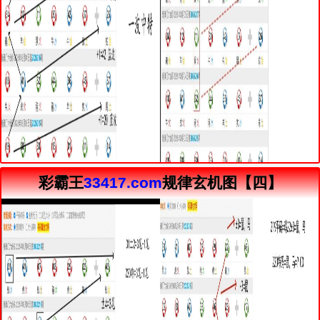
彩霸王
33417.com
规律玄机图【四】