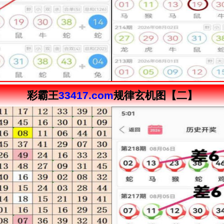
彩霸王
33417.com
规律玄机图【二】